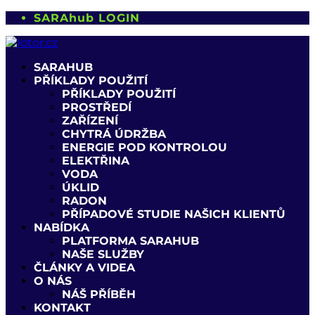
SARAhub LOGIN
SARAHUB
PŘÍKLADY POUŽITÍ
PŘÍKLADY POUŽITÍ
PROSTŘEDÍ
ZAŘÍZENÍ
CHYTRÁ ÚDRŽBA
ENERGIE POD KONTROLOU
ELEKTŘINA
VODA
ÚKLID
RADON
PŘÍPADOVÉ STUDIE NAŠICH KLIENTŮ
NABÍDKA
PLATFORMA SARAHUB
NAŠE SLUŽBY
ČLÁNKY A VIDEA
O NÁS
NÁŠ PŘÍBĚH
KONTAKT