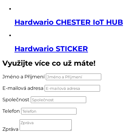
Hardwario CHESTER IoT HUB
Hardwario STICKER
Využijte více co už máte!
Jméno a Příjmení
E-mailová adresa
Společnost
Telefon
Zpráva