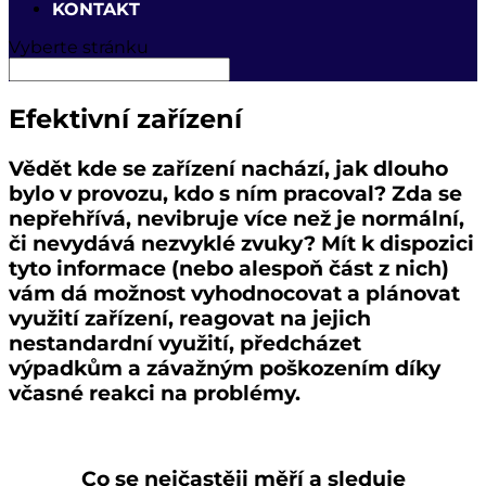
KONTAKT
Vyberte stránku
Efektivní zařízení
Vědět kde se zařízení nachází, jak dlouho
bylo v provozu, kdo s ním pracoval? Zda se
nepřehřívá, nevibruje více než je normální,
či nevydává nezvyklé zvuky? Mít k dispozici
tyto informace (nebo alespoň část z nich)
vám dá možnost vyhodnocovat a plánovat
využití zařízení, reagovat na jejich
nestandardní využití, předcházet
výpadkům a závažným poškozením díky
včasné reakci na problémy.
Co se nejčastěji měří a sleduje