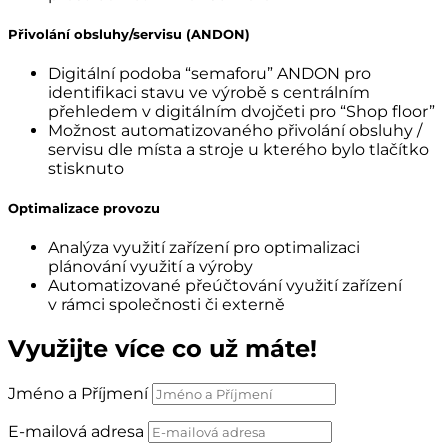
Přivolání obsluhy/servisu (ANDON)
Digitální podoba “semaforu” ANDON pro
identifikaci stavu ve výrobě s centrálním
přehledem v digitálním dvojčeti pro “Shop floor”
Možnost automatizovaného přivolání obsluhy /
servisu dle místa a stroje u kterého bylo tlačítko
stisknuto
Optimalizace provozu
Analýza využití zařízení pro optimalizaci
plánování využití a výroby
Automatizované přeúčtování využití zařízení
v rámci společnosti či externě
Využijte více co už máte!
Jméno a Příjmení
E-mailová adresa