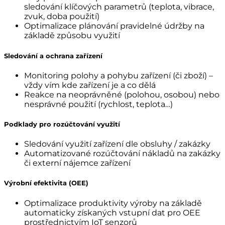
sledování klíčových parametrů (teplota, vibrace,
zvuk, doba použití)
Optimalizace plánování pravidelné údržby na
základě způsobu využití
Sledování a ochrana zařízení
Monitoring polohy a pohybu zařízení (či zboží) –
vždy vím kde zařízení je a co dělá
Reakce na neoprávněné (polohou, osobou) nebo
nesprávné použití (rychlost, teplota…)
Podklady pro rozúčtování využití
Sledování využití zařízení dle obsluhy / zakázky
Automatizované rozúčtování nákladů na zakázky
či externí nájemce zařízení
Výrobní efektivita (OEE)
Optimalizace produktivity výroby na základě
automaticky získaných vstupní dat pro OEE
prostřednictvím IoT senzorů