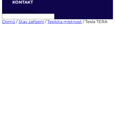
KONTAKT
Vyberte stránku
Domů
/
Stav zařízení
/
Teplota místnost
/ Tesla TERA