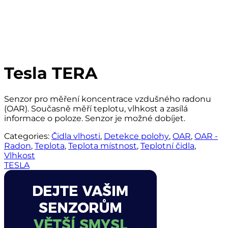
Tesla TERA
Senzor pro měření koncentrace vzdušného radonu
(OAR). Současně měří teplotu, vlhkost a zasílá
informace o poloze. Senzor je možné dobíjet.
Categories:
Čidla vlhosti
,
Detekce polohy
,
OAR
,
OAR -
Radon
,
Teplota
,
Teplota místnost
,
Teplotní čidla
,
Vlhkost
TESLA