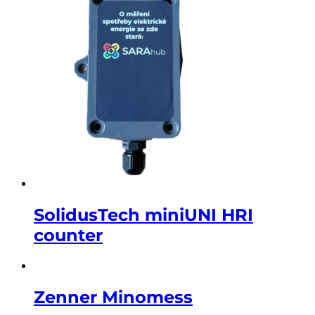
SolidusTech miniUNI HRI
counter
Zenner Minomess