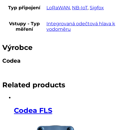
Typ připojení
LoRaWAN
,
NB-IoT
,
Sigfox
Vstupy - Typ
Integrovaná odečtová hlava k
měření
vodoměru
Výrobce
Codea
Related products
Codea FLS