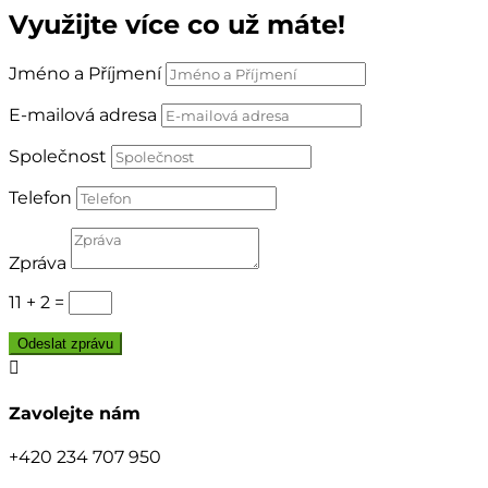
Využijte více co už máte!
Jméno a Příjmení
E-mailová adresa
Společnost
Telefon
Zpráva
11 + 2
=
Odeslat zprávu

Zavolejte nám
+420 234 707 950