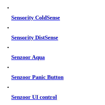
Sensority ColdSense
Sensority DistSense
Senzoor Aqua
Senzoor Panic Button
Senzoor UI control