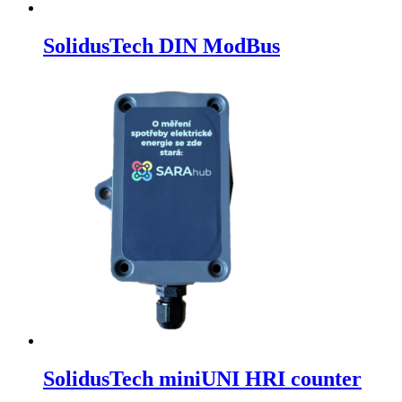
SolidusTech DIN ModBus
SolidusTech miniUNI HRI counter