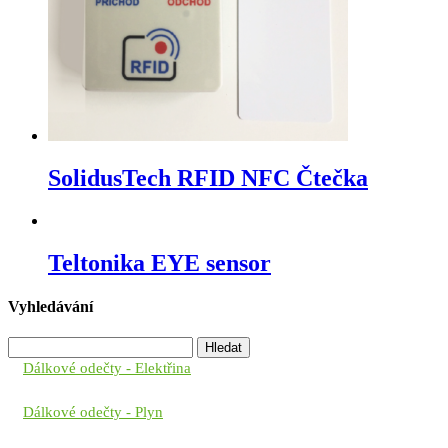
SolidusTech RFID NFC Čtečka
Teltonika EYE sensor
Vyhledávání
Vyhledávání
Dálkové odečty - Elektřina
Dálkové odečty - Plyn