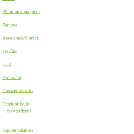
Přítomnost magnetu
Záplava
Akcelerace/Vibrace
Tlačítko
CO2
Parkování
Obsazenost míst
Detektor kouře
Stav zařízení
Teplota místnost