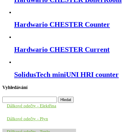
Hardwario CHESTER Counter
Hardwario CHESTER Current
SolidusTech miniUNI HRI counter
Vyhledávání
Vyhledávání
Dálkové odečty - Elektřina
Dálkové odečty - Plyn
Dálkové odečty - Teplo