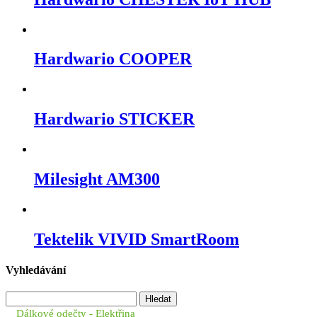
Hardwario COOPER
Hardwario STICKER
Milesight AM300
Tektelik VIVID SmartRoom
Vyhledávání
Vyhledávání
Dálkové odečty - Elektřina