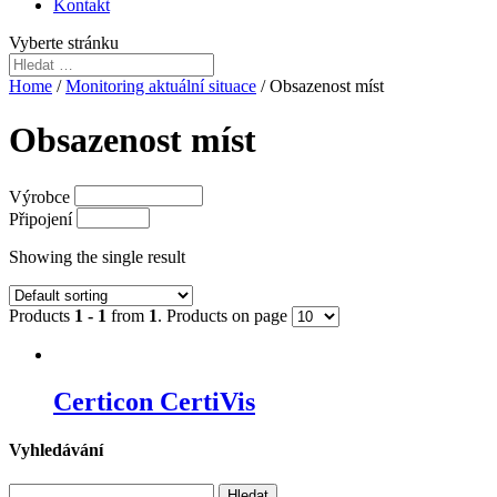
Kontakt
Vyberte stránku
Home
/
Monitoring aktuální situace
/ Obsazenost míst
Obsazenost míst
Výrobce
Připojení
Showing the single result
Products
1 - 1
from
1
. Products on page
Certicon CertiVis
Vyhledávání
Vyhledávání