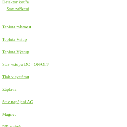
Detektor kouře
Stav zařízení
Teplota místnost
Teplota Vstup
Teplota Výstup
Stav vstupu DC - ON/OFF
Tlak v systému
Záplava
Stav napájení AC
Magnet
PIR-pohyb