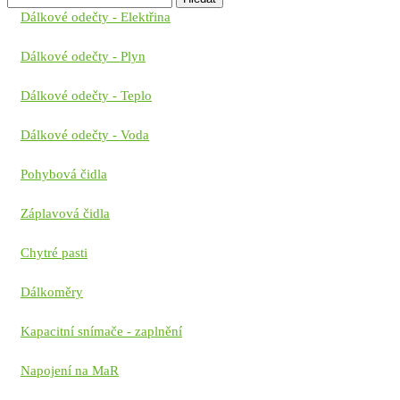
Dálkové odečty - Elektřina
Dálkové odečty - Plyn
Dálkové odečty - Teplo
Dálkové odečty - Voda
Pohybová čidla
Záplavová čidla
Chytré pasti
Dálkoměry
Kapacitní snímače - zaplnění
Napojení na MaR