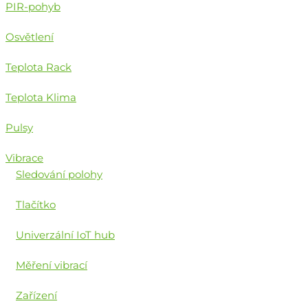
PIR-pohyb
Osvětlení
Teplota Rack
Teplota Klima
Pulsy
Vibrace
Sledování polohy
Tlačítko
Univerzální IoT hub
Měření vibrací
Zařízení