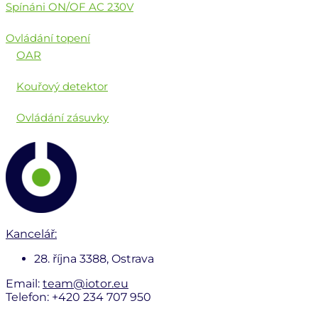
Spínáni ON/OF AC 230V
Ovládání topení
OAR
Kouřový detektor
Ovládání zásuvky
Kancelář:
28. října 3388, Ostrava
Email:
team@iotor.eu
Telefon: +420 234 707 950