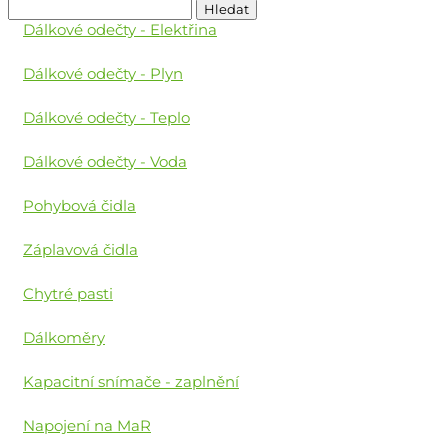
Vyhledávání
Dálkové odečty - Elektřina
Dálkové odečty - Plyn
Dálkové odečty - Teplo
Dálkové odečty - Voda
Pohybová čidla
Záplavová čidla
Chytré pasti
Dálkoměry
Kapacitní snímače - zaplnění
Napojení na MaR