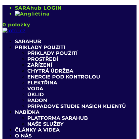
SARAhub LOGIN
0 položky
SARAHUB
PŘÍKLADY POUŽITÍ
PŘÍKLADY POUŽITÍ
PROSTŘEDÍ
ZAŘÍZENÍ
CHYTRÁ ÚDRŽBA
ENERGIE POD KONTROLOU
ELEKTŘINA
VODA
ÚKLID
RADON
PŘÍPADOVÉ STUDIE NAŠICH KLIENTŮ
NABÍDKA
PLATFORMA SARAHUB
NAŠE SLUŽBY
ČLÁNKY A VIDEA
O NÁS