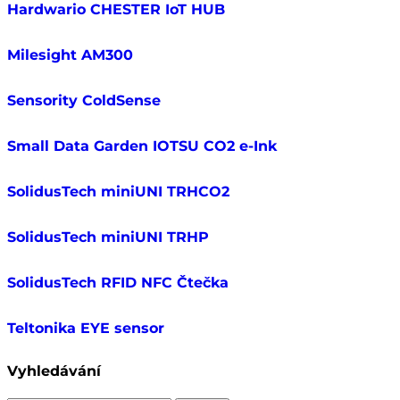
Hardwario CHESTER IoT HUB
Milesight AM300
Sensority ColdSense
Small Data Garden IOTSU CO2 e-Ink
SolidusTech miniUNI TRHCO2
SolidusTech miniUNI TRHP
SolidusTech RFID NFC Čtečka
Teltonika EYE sensor
Vyhledávání