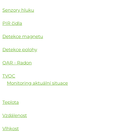
Senzory hluku
PIR čidla
Detekce magnetu
Detekce polohy
OAR - Radon
TVOC
Monitoring aktuální situace
Teplota
Vzdálenost
Vlhkost