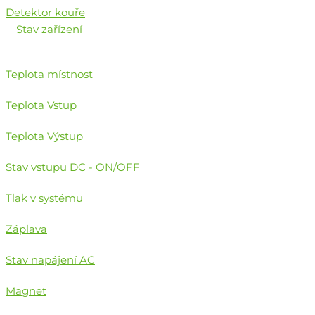
Detektor kouře
Stav zařízení
Teplota místnost
Teplota Vstup
Teplota Výstup
Stav vstupu DC - ON/OFF
Tlak v systému
Záplava
Stav napájení AC
Magnet