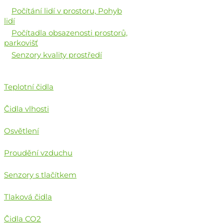
Počítání lidí v prostoru, Pohyb
lidí
Počítadla obsazenosti prostorů,
parkovišť
Senzory kvality prostředí
Teplotní čidla
Čidla vlhosti
Osvětlení
Proudění vzduchu
Senzory s tlačítkem
Tlaková čidla
Čidla CO2