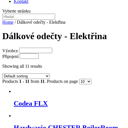
Kontakt
Vyberte stránku
Home
/ Dálkové odečty - Elektřina
Dálkové odečty - Elektřina
Výrobce
Připojení
Showing all 11 results
Products
1 - 11
from
11
. Products on page
Codea FLX
Hardwario CHESTER BoilerRoom