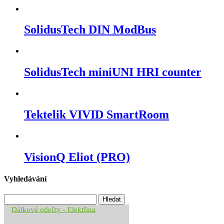
SolidusTech DIN ModBus
SolidusTech miniUNI HRI counter
Tektelik VIVID SmartRoom
VisionQ Eliot (PRO)
Vyhledávání
Vyhledávání
Dálkové odečty - Elektřina