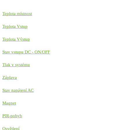
Teplota místnost
Teplota Vstup
Teplota Výstup
Stav vstupu DC - ON/OFF
Tlak v systému
Záplava
Stav napájení AC
Magnet
PIR-pohyb
Osvětlení