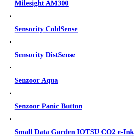
Milesight AM300
Sensority ColdSense
Sensority DistSense
Senzoor Aqua
Senzoor Panic Button
Small Data Garden IOTSU CO2 e-Ink