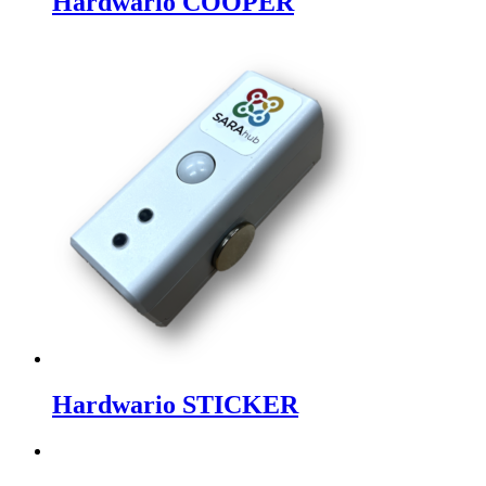
Hardwario COOPER
Hardwario STICKER