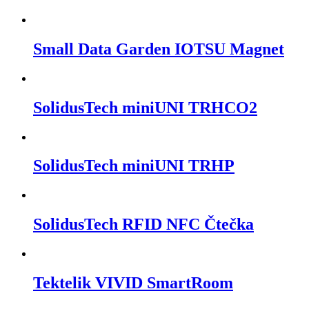
Small Data Garden IOTSU Magnet
SolidusTech miniUNI TRHCO2
SolidusTech miniUNI TRHP
SolidusTech RFID NFC Čtečka
Tektelik VIVID SmartRoom