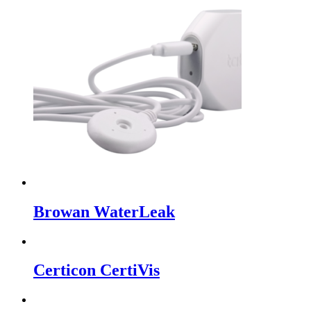
Browan WaterLeak
Certicon CertiVis