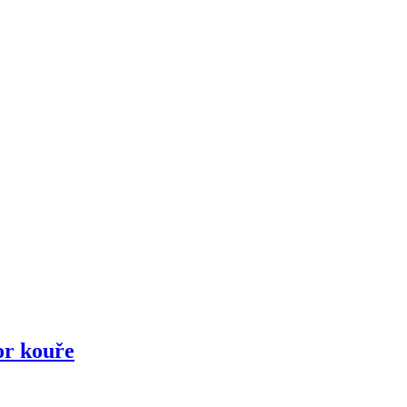
r kouře