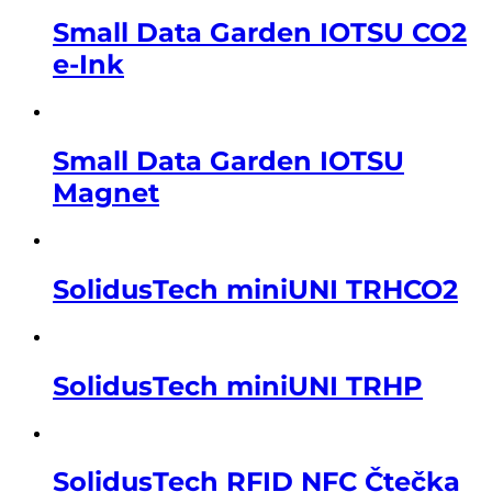
Small Data Garden IOTSU CO2
e-Ink
Small Data Garden IOTSU
Magnet
SolidusTech miniUNI TRHCO2
SolidusTech miniUNI TRHP
SolidusTech RFID NFC Čtečka