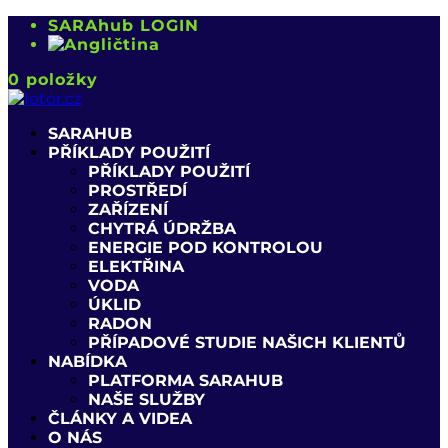
SARAhub LOGIN
0 položky
SARAHUB
PŘÍKLADY POUŽITÍ
PŘÍKLADY POUŽITÍ
PROSTŘEDÍ
ZAŘÍZENÍ
CHYTRÁ ÚDRŽBA
ENERGIE POD KONTROLOU
ELEKTŘINA
VODA
ÚKLID
RADON
PŘÍPADOVÉ STUDIE NAŠICH KLIENTŮ
NABÍDKA
PLATFORMA SARAHUB
NAŠE SLUŽBY
ČLÁNKY A VIDEA
O NÁS