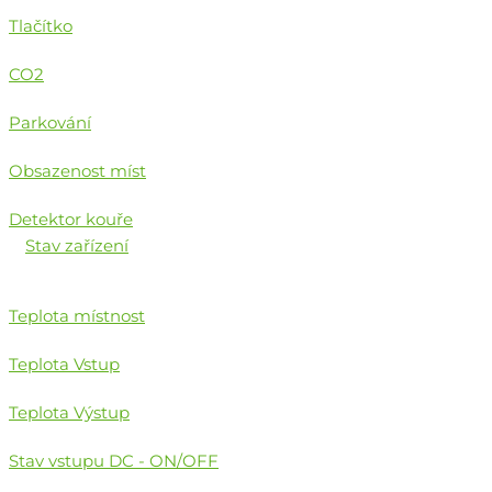
Tlačítko
CO2
Parkování
Obsazenost míst
Detektor kouře
Stav zařízení
Teplota místnost
Teplota Vstup
Teplota Výstup
Stav vstupu DC - ON/OFF