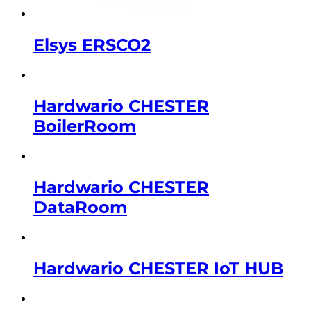
Elsys ERSCO2
Hardwario CHESTER
BoilerRoom
Hardwario CHESTER
DataRoom
Hardwario CHESTER IoT HUB