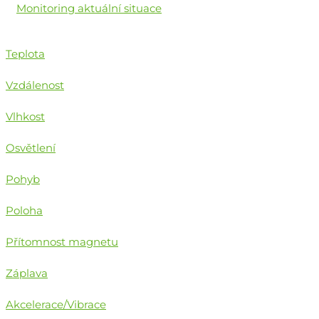
Monitoring aktuální situace
Teplota
Vzdálenost
Vlhkost
Osvětlení
Pohyb
Poloha
Přítomnost magnetu
Záplava
Akcelerace/Vibrace