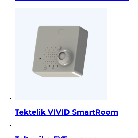
Tektelik VIVID SmartRoom