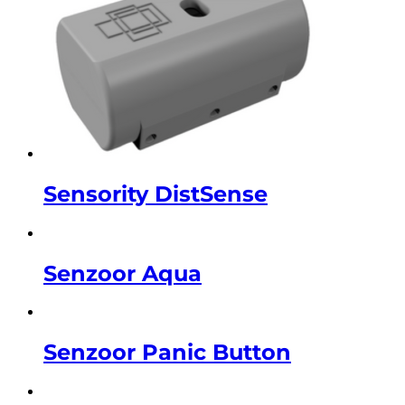
Sensority DistSense
Senzoor Aqua
Senzoor Panic Button