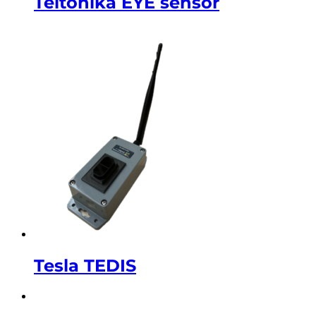
Teltonika EYE sensor
Tesla TEDIS