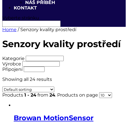
NÁŠ PŘÍBĚH
KONTAKT
Vyberte stránku
Home
/ Senzory kvality prostředí
Senzory kvality prostředí
Kategorie
Výrobce
Připojení
Showing all 24 results
Products
1 - 24
from
24
. Products on page
Browan MotionSensor