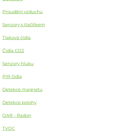
Proudění vzduchu
Senzory s tlačítkem
Tlaková čidla
Čidla CO2
Senzory hluku
PIR čidla
Detekce magnetu
Detekce polohy
OAR - Radon
TVOC