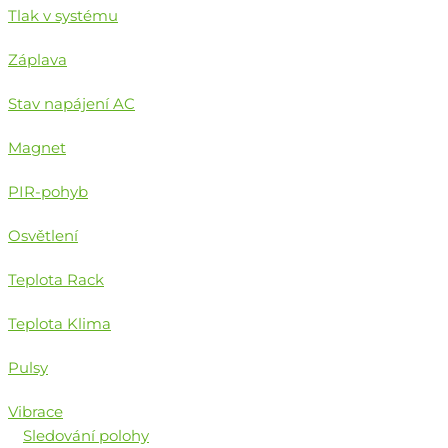
Tlak v systému
Záplava
Stav napájení AC
Magnet
PIR-pohyb
Osvětlení
Teplota Rack
Teplota Klima
Pulsy
Vibrace
Sledování polohy