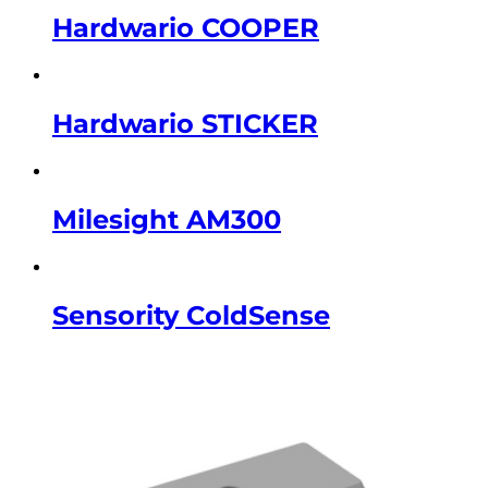
Hardwario COOPER
Hardwario STICKER
Milesight AM300
Sensority ColdSense