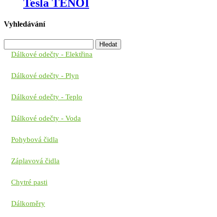
Tesla TENOI
Vyhledávání
Vyhledávání
Dálkové odečty - Elektřina
Dálkové odečty - Plyn
Dálkové odečty - Teplo
Dálkové odečty - Voda
Pohybová čidla
Záplavová čidla
Chytré pasti
Dálkoměry