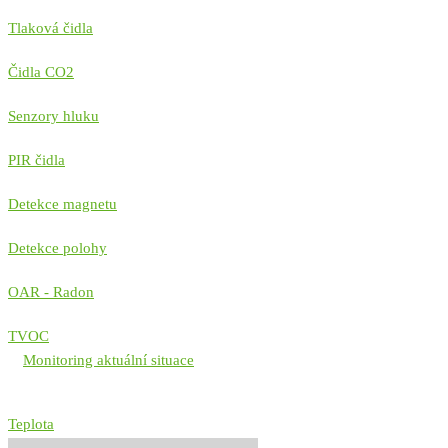
Tlaková čidla
Čidla CO2
Senzory hluku
PIR čidla
Detekce magnetu
Detekce polohy
OAR - Radon
TVOC
Monitoring aktuální situace
Teplota