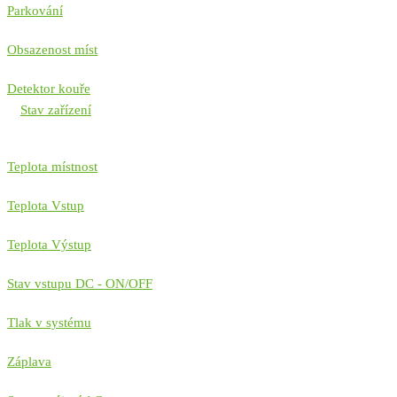
Parkování
Obsazenost míst
Detektor kouře
Stav zařízení
Teplota místnost
Teplota Vstup
Teplota Výstup
Stav vstupu DC - ON/OFF
Tlak v systému
Záplava