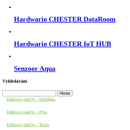
Hardwario CHESTER DataRoom
Hardwario CHESTER IoT HUB
Senzoor Aqua
Vyhledávání
Vyhledávání
Dálkové odečty - Elektřina
Dálkové odečty - Plyn
Dálkové odečty - Teplo