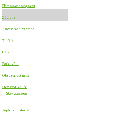
Přítomnost magnetu
Záplava
Akcelerace/Vibrace
Tlačítko
CO2
Parkování
Obsazenost míst
Detektor kouře
Stav zařízení
Teplota místnost