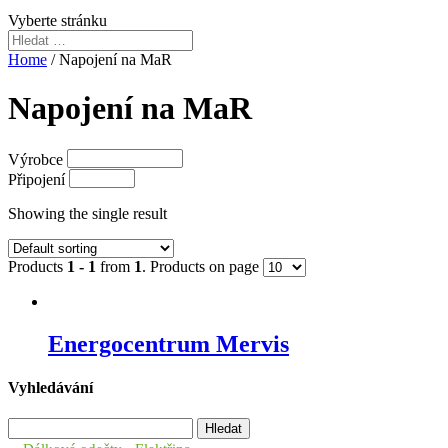
Vyberte stránku
Home
/ Napojení na MaR
Napojení na MaR
Výrobce
Připojení
Showing the single result
Products
1 - 1
from
1
. Products on page
Energocentrum Mervis
Vyhledávání
Vyhledávání