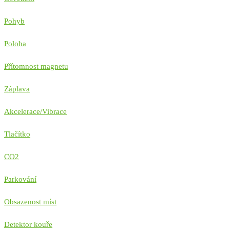
Pohyb
Poloha
Přítomnost magnetu
Záplava
Akcelerace/Vibrace
Tlačítko
CO2
Parkování
Obsazenost míst
Detektor kouře