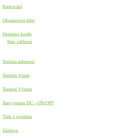
Parkování
Obsazenost míst
Detektor kouře
Stav zařízení
Teplota místnost
Teplota Vstup
Teplota Výstup
Stav vstupu DC - ON/OFF
Tlak v systému
Záplava