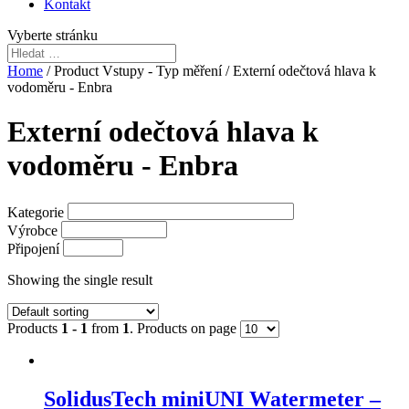
Kontakt
Vyberte stránku
Home
/ Product Vstupy - Typ měření / Externí odečtová hlava k
vodoměru - Enbra
Externí odečtová hlava k
vodoměru - Enbra
Kategorie
Výrobce
Připojení
Showing the single result
Products
1 - 1
from
1
. Products on page
SolidusTech miniUNI Watermeter –