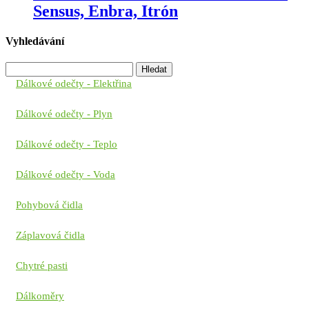
Sensus, Enbra, Itrón
Vyhledávání
Vyhledávání
Dálkové odečty - Elektřina
Dálkové odečty - Plyn
Dálkové odečty - Teplo
Dálkové odečty - Voda
Pohybová čidla
Záplavová čidla
Chytré pasti
Dálkoměry