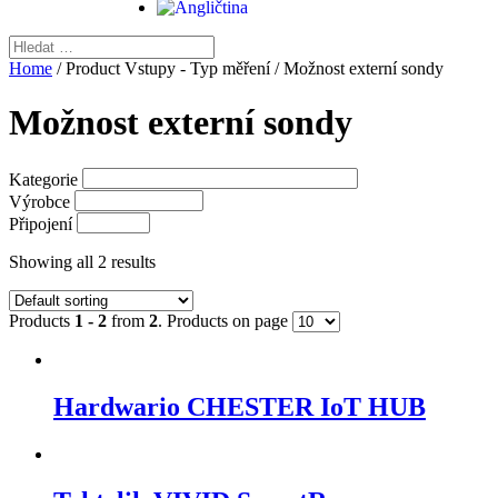
Home
/ Product Vstupy - Typ měření / Možnost externí sondy
Možnost externí sondy
Kategorie
Výrobce
Připojení
Showing all 2 results
Products
1 - 2
from
2
. Products on page
Hardwario CHESTER IoT HUB