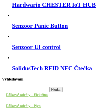
Hardwario CHESTER IoT HUB
Senzoor Panic Button
Senzoor UI control
SolidusTech RFID NFC Čtečka
Vyhledávání
Vyhledávání
Dálkové odečty - Elektřina
Dálkové odečty - Plyn