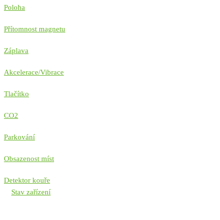
Poloha
Přítomnost magnetu
Záplava
Akcelerace/Vibrace
Tlačítko
CO2
Parkování
Obsazenost míst
Detektor kouře
Stav zařízení