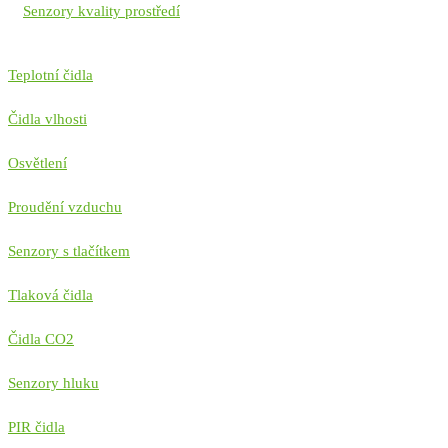
Senzory kvality prostředí
Teplotní čidla
Čidla vlhosti
Osvětlení
Proudění vzduchu
Senzory s tlačítkem
Tlaková čidla
Čidla CO2
Senzory hluku
PIR čidla