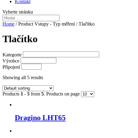
Kontakt
Vyberte stránku
Home
/ Product Vstupy - Typ měření / Tlačítko
Tlačítko
Kategorie
Výrobce
Připojení
Showing all 5 results
Products
1 - 5
from
5
. Products on page
Dragino LHT65