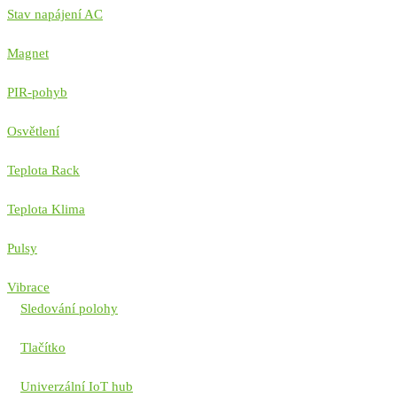
Stav napájení AC
Magnet
PIR-pohyb
Osvětlení
Teplota Rack
Teplota Klima
Pulsy
Vibrace
Sledování polohy
Tlačítko
Univerzální IoT hub