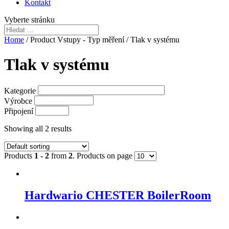
Kontakt
Vyberte stránku
Home
/ Product Vstupy - Typ měření / Tlak v systému
Tlak v systému
Kategorie
Výrobce
Připojení
Showing all 2 results
Products
1 - 2
from
2
. Products on page
Hardwario CHESTER BoilerRoom