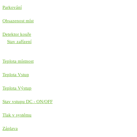
Parkování
Obsazenost míst
Detektor kouře
Stav zařízení
Teplota místnost
Teplota Vstup
Teplota Výstup
Stav vstupu DC - ON/OFF
Tlak v systému
Záplava