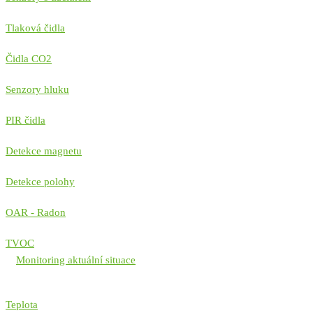
Tlaková čidla
Čidla CO2
Senzory hluku
PIR čidla
Detekce magnetu
Detekce polohy
OAR - Radon
TVOC
Monitoring aktuální situace
Teplota