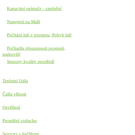
Kapacitní snímače - zaplnění
Napojení na MaR
Počítání lidí v prostoru, Pohyb lidí
Počítadla obsazenosti prostorů,
parkovišť
Senzory kvality prostředí
Teplotní čidla
Čidla vlhosti
Osvětlení
Proudění vzduchu
Senzory s tlačítkem