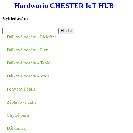
Hardwario CHESTER IoT HUB
Vyhledávání
Vyhledávání
Dálkové odečty - Elektřina
Dálkové odečty - Plyn
Dálkové odečty - Teplo
Dálkové odečty - Voda
Pohybová čidla
Záplavová čidla
Chytré pasti
Dálkoměry