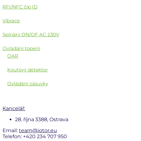
RFI/NFC čip ID
Vibrace
Spínáni ON/OF AC 230V
Ovládání topení
OAR
Kouřový detektor
Ovládání zásuvky
Kancelář:
28. října 3388, Ostrava
Email:
team@iotor.eu
Telefon: +420 234 707 950