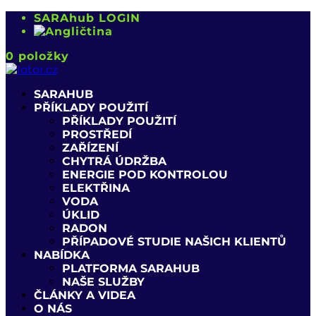
SARAhub LOGIN
0 položky
SARAHUB
PŘÍKLADY POUŽITÍ
PŘÍKLADY POUŽITÍ
PROSTŘEDÍ
ZAŘÍZENÍ
CHYTRÁ ÚDRŽBA
ENERGIE POD KONTROLOU
ELEKTŘINA
VODA
ÚKLID
RADON
PŘÍPADOVÉ STUDIE NAŠICH KLIENTŮ
NABÍDKA
PLATFORMA SARAHUB
NAŠE SLUŽBY
ČLÁNKY A VIDEA
O NÁS